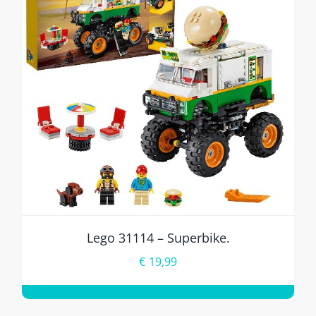
Lego 31114 – Superbike.
€
19,99