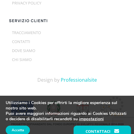
PRIVACY POLICY
SERVIZIO CLIENTI
TRACCIAMENTO
CONTATTI
DOVE SIAMO
CHI SIAMO
Design by
Professionalsite
Utilizziamo i Cookies per offrirti la migliore esperienza sul
nostro sito web.
Puoi avere maggiori informazioni riguardo ai Cookies Utilizzati
o decidere di disabilitarli recandoti su
impostazioni
Accetta
CONTATTACI