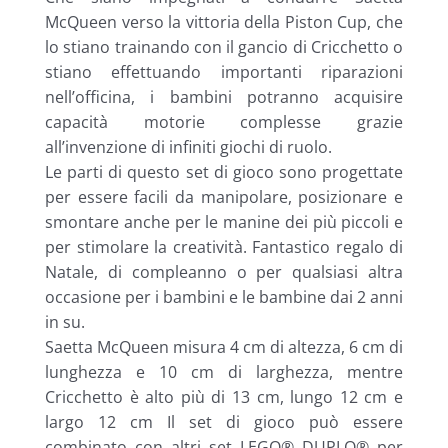
McQueen verso la vittoria della Piston Cup, che
lo stiano trainando con il gancio di Cricchetto o
stiano effettuando importanti riparazioni
nell’officina, i bambini potranno acquisire
capacità motorie complesse grazie
all’invenzione di infiniti giochi di ruolo.
Le parti di questo set di gioco sono progettate
per essere facili da manipolare, posizionare e
smontare anche per le manine dei più piccoli e
per stimolare la creatività. Fantastico regalo di
Natale, di compleanno o per qualsiasi altra
occasione per i bambini e le bambine dai 2 anni
in su.
Saetta McQueen misura 4 cm di altezza, 6 cm di
lunghezza e 10 cm di larghezza, mentre
Cricchetto è alto più di 13 cm, lungo 12 cm e
largo 12 cm Il set di gioco può essere
combinato con altri set LEGO® DUPLO® per