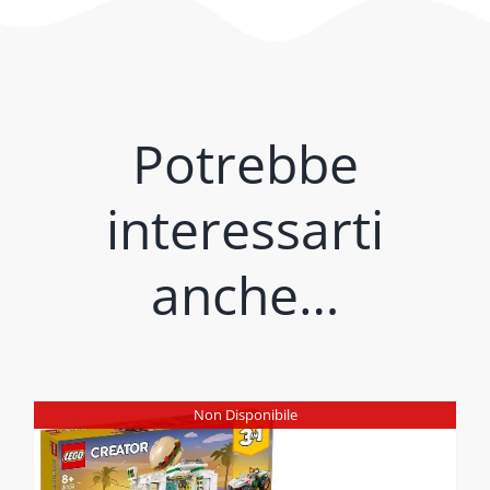
Potrebbe
interessarti
anche…
Non Disponibile