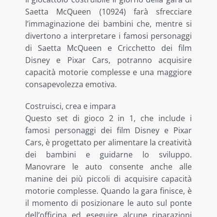
Saetta McQueen (10924) farà sfrecciare
LE NOSTRE ESCLUSIVE
l’immaginazione dei bambini che, mentre si
divertono a interpretare i famosi personaggi
di Saetta McQueen e Cricchetto dei film
Disney e Pixar Cars, potranno acquisire
capacità motorie complesse e una maggiore
consapevolezza emotiva.
Costruisci, crea e impara
Questo set di gioco 2 in 1, che include i
famosi personaggi dei film Disney e Pixar
Cars, è progettato per alimentare la creatività
dei bambini e guidarne lo sviluppo.
Manovrare le auto consente anche alle
manine dei più piccoli di acquisire capacità
motorie complesse. Quando la gara finisce, è
il momento di posizionare le auto sul ponte
dell’officina ed eseguire alcune riparazioni