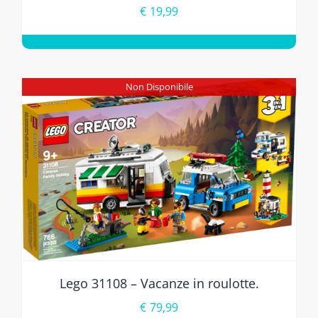
€
19,99
Non Disponibile
Lego 31108 – Vacanze in roulotte.
€
79,99