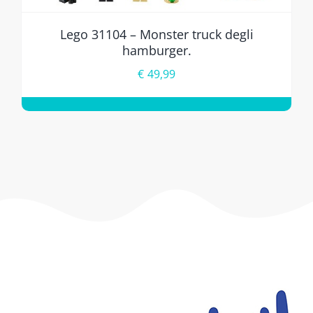
Lego 31104 – Monster truck degli
hamburger.
€
49,99