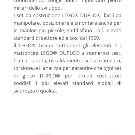
condividendo congli adulti importanti pietre
miliari dello sviluppo.
I set da costruzione LEGO® DUPLO®, facili da
manipolare, posizionare e smontare anche per
le manine più piccole, soddisfano i più elevati
standard di settore ed è così dal 1969.
Il LEGO® Group sottopone gli elementi e i
mattoncini LEGO® DUPLO® a numerosi test,
tra cui caduta, riscaldamento, schiacciamento,
torsione, e li analizza per garantire che ogni set
di gioco DUPLO® per piccoli costruttori
soddisfi i più elevati standard globali di
sicurezza e qualità.