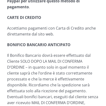
Paypal per utilizzare questo metodo di
pagamento
.
CARTE DI CREDITO
Accettiamo pagamenti con Carta di Credito anche
direttamente dal sito web.
BONIFICO BANCARIO ANTICIPATO
Il Bonifico Bancario dovrà essere effettuato dal
Cliente SOLO DOPO LA MAIL DI CONFERMA
D’ORDINE – in quanto solo in quel momento il
cliente saprà che l’ordine è stato correttamente
processato e che la merce è effettivamente
disponibile. Ricordiamo che la spedizione sarà
effettuata solo alla ricezione del pagamento.
Eventuali bonifici bancari, eseguiti dal cliente senza
aver ricevuto MAIL DI CONFERMA D’ORDINE,