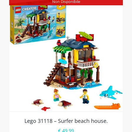
Non Disponibile
Lego 31118 – Surfer beach house.
€
49,99