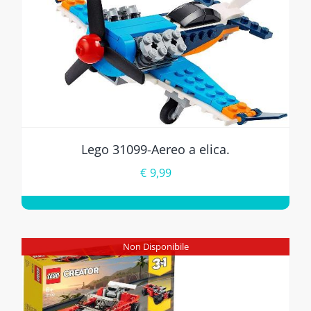
Lego 31099-Aereo a elica.
€
9,99
Non Disponibile