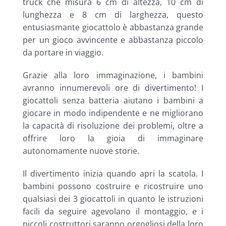
truck che misura 6 cm di altezza, 10 cm di
lunghezza e 8 cm di larghezza, questo
entusiasmante giocattolo è abbastanza grande
per un gioco avvincente e abbastanza piccolo
da portare in viaggio.
Grazie alla loro immaginazione, i bambini
avranno innumerevoli ore di divertimento! I
giocattoli senza batteria aiutano i bambini a
giocare in modo indipendente e ne migliorano
la capacità di risoluzione dei problemi, oltre a
offrire loro la gioia di immaginare
autonomamente nuove storie.
Il divertimento inizia quando apri la scatola. I
bambini possono costruire e ricostruire uno
qualsiasi dei 3 giocattoli in quanto le istruzioni
facili da seguire agevolano il montaggio, e i
piccoli costruttori saranno orgogliosi della loro