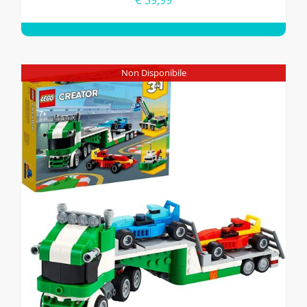
€
39,99
Non Disponibile