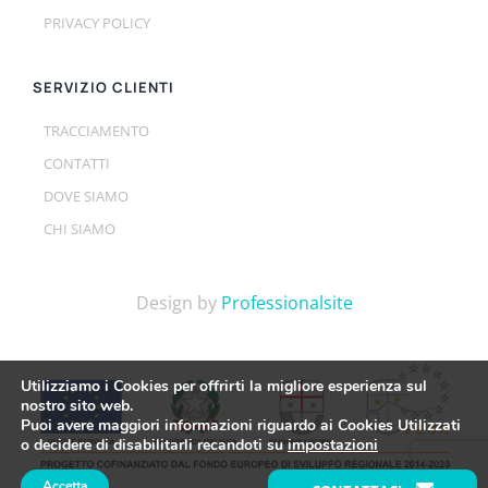
PRIVACY POLICY
SERVIZIO CLIENTI
TRACCIAMENTO
CONTATTI
DOVE SIAMO
CHI SIAMO
Design by
Professionalsite
Utilizziamo i Cookies per offrirti la migliore esperienza sul
nostro sito web.
Puoi avere maggiori informazioni riguardo ai Cookies Utilizzati
o decidere di disabilitarli recandoti su
impostazioni
Accetta