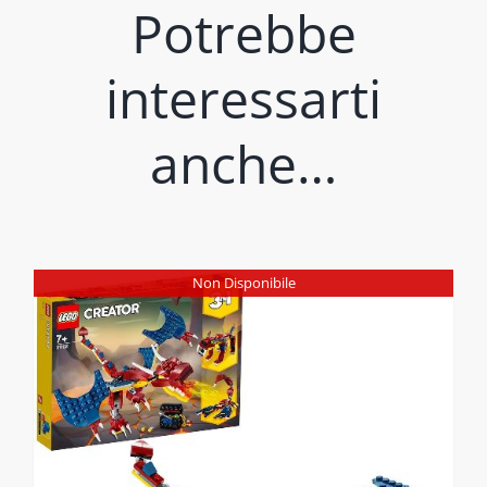
Potrebbe
interessarti
anche…
Non Disponibile