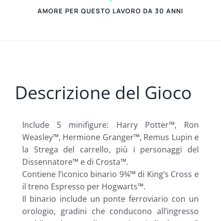
AMORE PER QUESTO LAVORO DA 30 ANNI
Descrizione del Gioco
Include 5 minifigure: Harry Potter™, Ron
Weasley™, Hermione Granger™, Remus Lupin e
la Strega del carrello, più i personaggi del
Dissennatore™ e di Crosta™.
Contiene l’iconico binario 9¾™ di King’s Cross e
il treno Espresso per Hogwarts™.
Il binario include un ponte ferroviario con un
orologio, gradini che conducono all’ingresso