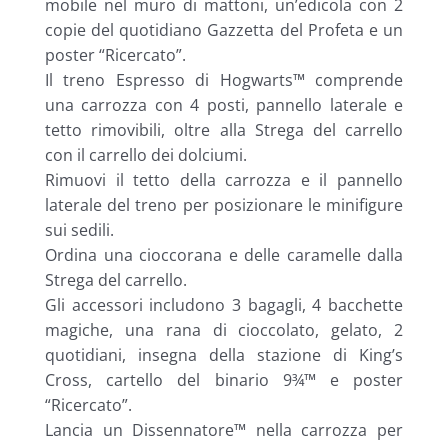
mobile nel muro di mattoni, un’edicola con 2
copie del quotidiano Gazzetta del Profeta e un
poster “Ricercato”.
Il treno Espresso di Hogwarts™ comprende
una carrozza con 4 posti, pannello laterale e
tetto rimovibili, oltre alla Strega del carrello
con il carrello dei dolciumi.
Rimuovi il tetto della carrozza e il pannello
laterale del treno per posizionare le minifigure
sui sedili.
Ordina una cioccorana e delle caramelle dalla
Strega del carrello.
Gli accessori includono 3 bagagli, 4 bacchette
magiche, una rana di cioccolato, gelato, 2
quotidiani, insegna della stazione di King’s
Cross, cartello del binario 9¾™ e poster
“Ricercato”.
Lancia un Dissennatore™ nella carrozza per