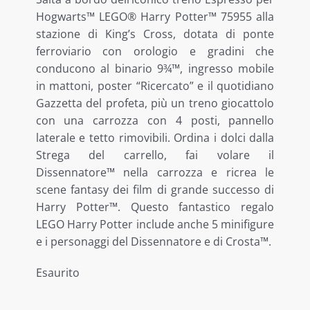
Hogwarts™ LEGO® Harry Potter™ 75955 alla
LE NOSTRE ESCLUSIVE
stazione di King’s Cross, dotata di ponte
ferroviario con orologio e gradini che
conducono al binario 9¾™, ingresso mobile
in mattoni, poster “Ricercato” e il quotidiano
Gazzetta del profeta, più un treno giocattolo
con una carrozza con 4 posti, pannello
laterale e tetto rimovibili. Ordina i dolci dalla
Strega del carrello, fai volare il
Dissennatore™ nella carrozza e ricrea le
scene fantasy dei film di grande successo di
Harry Potter™. Questo fantastico regalo
LEGO Harry Potter include anche 5 minifigure
e i personaggi del Dissennatore e di Crosta™.
Esaurito