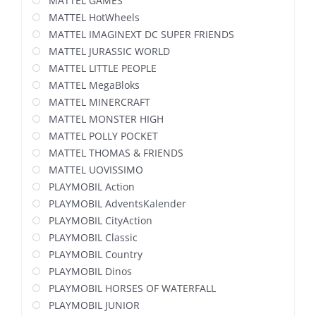
MATTEL GAMES
MATTEL HotWheels
MATTEL IMAGINEXT DC SUPER FRIENDS
MATTEL JURASSIC WORLD
MATTEL LITTLE PEOPLE
MATTEL MegaBloks
MATTEL MINERCRAFT
MATTEL MONSTER HIGH
MATTEL POLLY POCKET
MATTEL THOMAS & FRIENDS
MATTEL UOVISSIMO
PLAYMOBIL Action
PLAYMOBIL AdventsKalender
PLAYMOBIL CityAction
PLAYMOBIL Classic
PLAYMOBIL Country
PLAYMOBIL Dinos
PLAYMOBIL HORSES OF WATERFALL
PLAYMOBIL JUNIOR