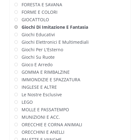
FORESTA E SAVANA
FORME E COLORI
GIOCATTOLO
Giochi Di Imitazione E Fantasia
Giochi Educativi
Giochi Elettronici E Multimediali
Giochi Per L'Esterno
Giochi Su Ruote
Gioco E Arredo
GOMMA E RIMBALZINE
IMMONDIZIE E SPAZZATURA
INGLESE E ALTRE
Le Nostre Esclusive
LEGO
MOLLE E PASSATEMPO
MUNIZIONI E ACC.
ORECCHIE E CORNA ANIMALI
ORECCHINI E ANELLI
PALETTE E VANGHE