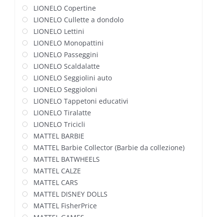
LIONELO Copertine
LIONELO Cullette a dondolo
LIONELO Lettini
LIONELO Monopattini
LIONELO Passeggini
LIONELO Scaldalatte
LIONELO Seggiolini auto
LIONELO Seggioloni
LIONELO Tappetoni educativi
LIONELO Tiralatte
LIONELO Tricicli
MATTEL BARBIE
MATTEL Barbie Collector (Barbie da collezione)
MATTEL BATWHEELS
MATTEL CALZE
MATTEL CARS
MATTEL DISNEY DOLLS
MATTEL FisherPrice