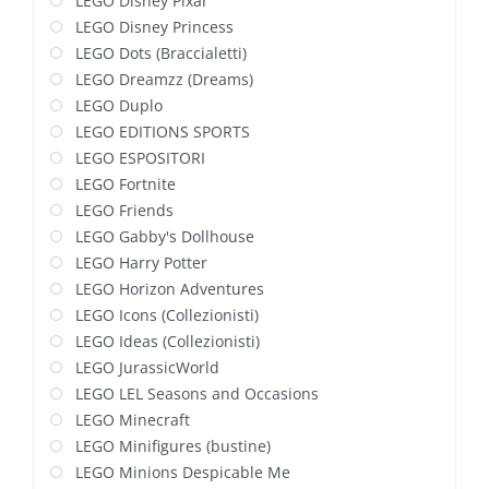
LEGO Disney Pixar
LEGO Disney Princess
LEGO Dots (Braccialetti)
LEGO Dreamzz (Dreams)
LEGO Duplo
LEGO EDITIONS SPORTS
LEGO ESPOSITORI
LEGO Fortnite
LEGO Friends
LEGO Gabby's Dollhouse
LEGO Harry Potter
LEGO Horizon Adventures
LEGO Icons (Collezionisti)
LEGO Ideas (Collezionisti)
LEGO JurassicWorld
LEGO LEL Seasons and Occasions
LEGO Minecraft
LEGO Minifigures (bustine)
LEGO Minions Despicable Me