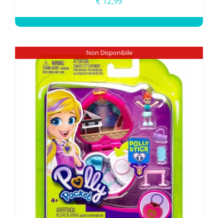
€
12,99
Non Disponibile