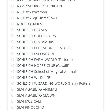
RAVENSBURGER Puzzle Adulti VARI
RAVENSBURGER THINKFUN
REITOYS Pokemon
REITOYS Squishmallows
ROCCO GAMES
SCHLEICH BAYALA
SCHLEICH COLLECTORS
SCHLEICH DINOSAURS
SCHLEICH ELDRADOR CREATURES
SCHLEICH ESPOSITORI
SCHLEICH FARM WORLD (Fattoria)
SCHLEICH HORSE CLUB (Cavalli)
SCHLEICH School of Magical Animals
SCHLEICH WILD LIFE
SCHLEICH WIZARDING WORLD (Harry Potter)
SEVI ALFABETO ANIMALI
SEVI ALFABETO CLOWN
SEVI MUSICALI
SEVI PINOCCHIO