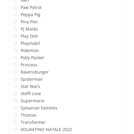
Nerf
Paw Patrol
Peppa Pig
Piny Pon
Pj Masks
Play Doh
Playmobil
Pokemon
Polly Pocket
Princess
Ravensburger
Spiderman
Star Wars
Steffi Love
Supermario
Sylvanian Families
Thomas
Transformer
VOLANTINO NATALE 2022