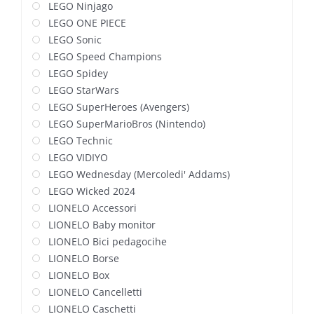
LEGO Ninjago
LEGO ONE PIECE
LEGO Sonic
LEGO Speed Champions
LEGO Spidey
LEGO StarWars
LEGO SuperHeroes (Avengers)
LEGO SuperMarioBros (Nintendo)
LEGO Technic
LEGO VIDIYO
LEGO Wednesday (Mercoledi' Addams)
LEGO Wicked 2024
LIONELO Accessori
LIONELO Baby monitor
LIONELO Bici pedagocihe
LIONELO Borse
LIONELO Box
LIONELO Cancelletti
LIONELO Caschetti