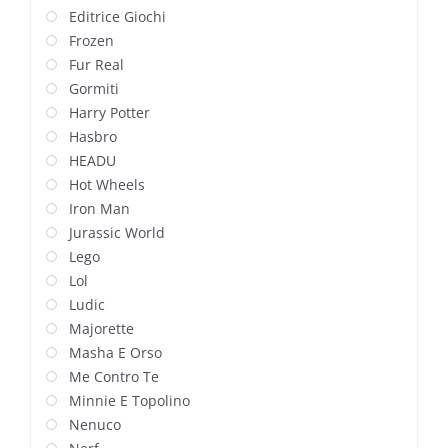
Editrice Giochi
Frozen
Fur Real
Gormiti
Harry Potter
Hasbro
HEADU
Hot Wheels
Iron Man
Jurassic World
Lego
Lol
Ludic
Majorette
Masha E Orso
Me Contro Te
Minnie E Topolino
Nenuco